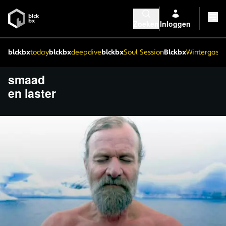
Zoeken
Inloggen
blckbx
today
blckbx
deepdive
blckbx
Soul Session
Blckbx
Wintergaste
smaad
en laster