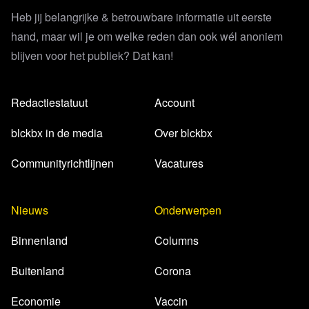
Heb jij belangrijke & betrouwbare informatie uit eerste
hand, maar wil je om welke reden dan ook wél anoniem
blijven voor het publiek? Dat kan!
Redactiestatuut
Account
blckbx in de media
Over blckbx
Communityrichtlijnen
Vacatures
Nieuws
Onderwerpen
Binnenland
Columns
Buitenland
Corona
Economie
Vaccin