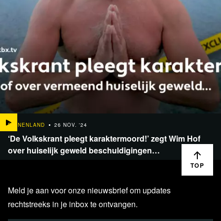
BINNENLAND
26 NOV. '24
‘De Volkskrant pleegt karaktermoord!’ zegt Wim Hof
over huiselijk geweld beschuldigingen…
TOP
Meld je aan voor onze nieuwsbrief om updates
rechtstreeks in je inbox te ontvangen.