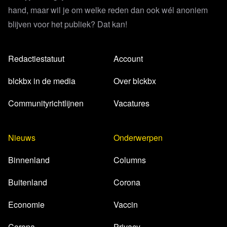
hand, maar wil je om welke reden dan ook wél anoniem
blijven voor het publiek? Dat kan!
Redactiestatuut
Account
blckbx in de media
Over blckbx
Communityrichtlijnen
Vacatures
Nieuws
Onderwerpen
Binnenland
Columns
Buitenland
Corona
Economie
Vaccin
Corona
Privacy