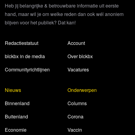
Heb jij belangrijke & betrouwbare informatie uit eerste
hand, maar wil je om welke reden dan ook wél anoniem
blijven voor het publiek? Dat kan!
Redactiestatuut
Account
blckbx in de media
Over blckbx
Communityrichtlijnen
Vacatures
Nieuws
Onderwerpen
Binnenland
Columns
Buitenland
Corona
Economie
Vaccin