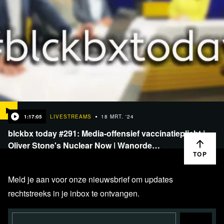
1:17:05
LIVESTREAMS
18 MRT. '24
blckbx today #291: Media-offensief vaccinatieplicht |
Oliver Stone's Nuclear Now | Wanorde…
TOP
Meld je aan voor onze nieuwsbrief om updates
rechtstreeks in je inbox te ontvangen.