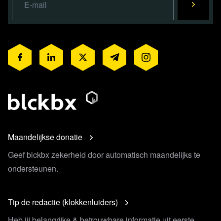
Maandelijkse donatie
Geef blckbx zekerheid door automatisch maandelijks te
ondersteunen.
Tip de redactie (klokkenluiders)
Heb jij belangrijke & betrouwbare informatie uit eerste