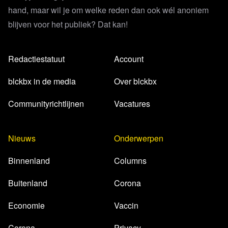
hand, maar wil je om welke reden dan ook wél anoniem
blijven voor het publiek? Dat kan!
Redactiestatuut
Account
blckbx in de media
Over blckbx
Communityrichtlijnen
Vacatures
Nieuws
Onderwerpen
Binnenland
Columns
Buitenland
Corona
Economie
Vaccin
Corona
Privacy