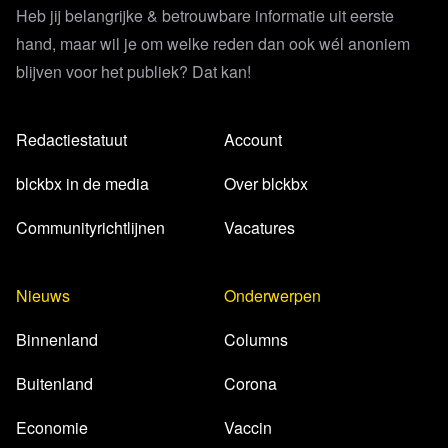
Heb jij belangrijke & betrouwbare informatie uit eerste
hand, maar wil je om welke reden dan ook wél anoniem
blijven voor het publiek? Dat kan!
Redactiestatuut
Account
blckbx in de media
Over blckbx
Communityrichtlijnen
Vacatures
Nieuws
Onderwerpen
Binnenland
Columns
Buitenland
Corona
Economie
Vaccin