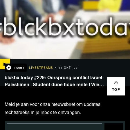
1:06:54
LIVESTREAMS
11 OKT. '23
blckbx today #229: Oorsprong conflict Israël-
Palestijnen | Student dupe hoge rente | Wie…
TOP
Meld je aan voor onze nieuwsbrief om updates
rechtstreeks in je inbox te ontvangen.