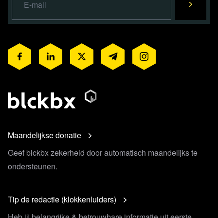
Maandelijkse donatie
Geef blckbx zekerheid door automatisch maandelijks te
ondersteunen.
Tip de redactie (klokkenluiders)
Heb jij belangrijke & betrouwbare informatie uit eerste