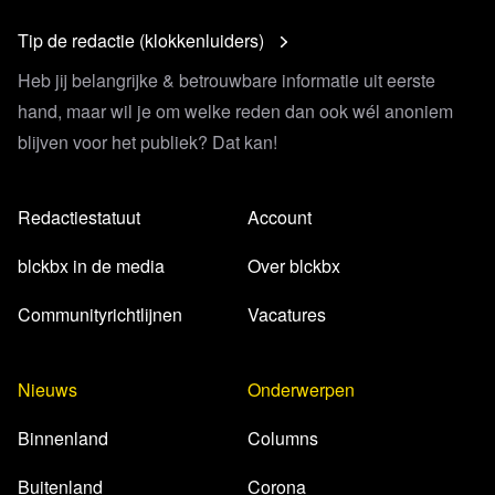
Tip de redactie (klokkenluiders)
Heb jij belangrijke & betrouwbare informatie uit eerste
hand, maar wil je om welke reden dan ook wél anoniem
blijven voor het publiek? Dat kan!
Redactiestatuut
Account
blckbx in de media
Over blckbx
Communityrichtlijnen
Vacatures
Nieuws
Onderwerpen
Binnenland
Columns
Buitenland
Corona