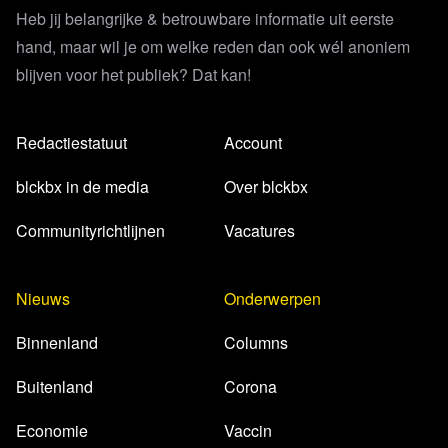
Heb jij belangrijke & betrouwbare informatie uit eerste
hand, maar wil je om welke reden dan ook wél anoniem
blijven voor het publiek? Dat kan!
Redactiestatuut
Account
blckbx in de media
Over blckbx
Communityrichtlijnen
Vacatures
Nieuws
Onderwerpen
Binnenland
Columns
Buitenland
Corona
Economie
Vaccin