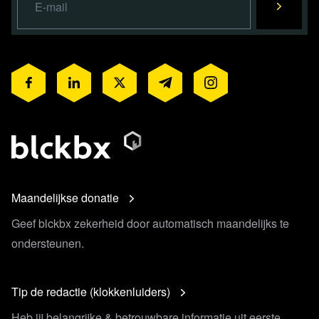
Maandelijkse donatie
Geef blckbx zekerheid door automatisch maandelijks te
ondersteunen.
Tip de redactie (klokkenluiders)
Heb jij belangrijke & betrouwbare informatie uit eerste