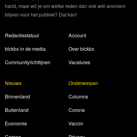
hand, maar wil je om welke reden dan ook wél anoniem
blijven voor het publiek? Dat kan!
Redactiestatuut
Account
blckbx in de media
Over blckbx
Communityrichtlijnen
Vacatures
Nieuws
Onderwerpen
Binnenland
Columns
Buitenland
Corona
Economie
Vaccin
Corona
Privacy