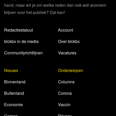
hand, maar wil je om welke reden dan ook wél anoniem
blijven voor het publiek? Dat kan!
Redactiestatuut
Account
blckbx in de media
Over blckbx
Communityrichtlijnen
Vacatures
Nieuws
Onderwerpen
Binnenland
Columns
Buitenland
Corona
Economie
Vaccin
Corona
Privacy