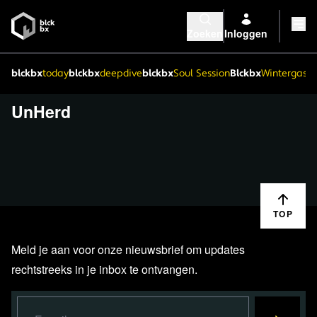
Zoeken
Inloggen
blckbx
today
blckbx
deepdive
blckbx
Soul Session
Blckbx
Wintergaste
UnHerd
TOP
Meld je aan voor onze nieuwsbrief om updates
rechtstreeks in je inbox te ontvangen.