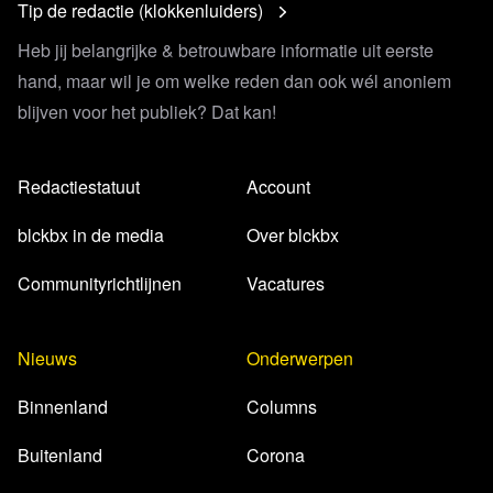
Tip de redactie (klokkenluiders)
Heb jij belangrijke & betrouwbare informatie uit eerste
hand, maar wil je om welke reden dan ook wél anoniem
blijven voor het publiek? Dat kan!
Redactiestatuut
Account
blckbx in de media
Over blckbx
Communityrichtlijnen
Vacatures
Nieuws
Onderwerpen
Binnenland
Columns
Buitenland
Corona