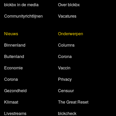
blckbx in de media
Over blckbx
Communityrichtlijnen
Vacatures
Nieuws
Onderwerpen
Binnenland
Columns
Buitenland
Corona
Economie
Vaccin
Corona
Privacy
Gezondheid
Censuur
Klimaat
The Great Reset
Livestreams
blckcheck