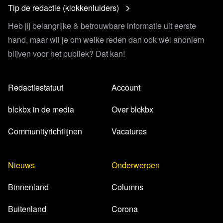
Tip de redactie (klokkenluiders)
Heb jij belangrijke & betrouwbare informatie uit eerste
hand, maar wil je om welke reden dan ook wél anoniem
blijven voor het publiek? Dat kan!
Redactiestatuut
Account
blckbx in de media
Over blckbx
Communityrichtlijnen
Vacatures
Nieuws
Onderwerpen
Binnenland
Columns
Buitenland
Corona