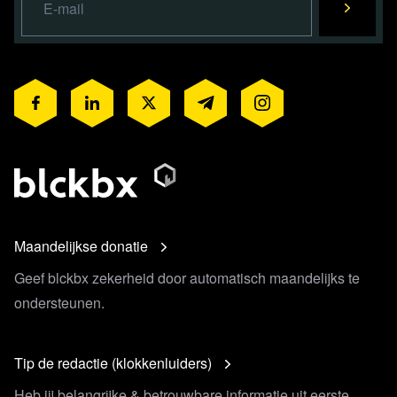
Maandelijkse donatie
Geef blckbx zekerheid door automatisch maandelijks te
ondersteunen.
Tip de redactie (klokkenluiders)
Heb jij belangrijke & betrouwbare informatie uit eerste