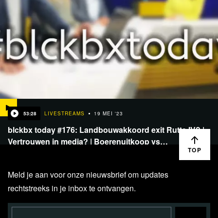
53:28
LIVESTREAMS
19 MEI '23
blckbx today #176: Landbouwakkoord exit Rutte IV? |
Vertrouwen in media? | Boerenuitkoop vs…
TOP
Meld je aan voor onze nieuwsbrief om updates
rechtstreeks in je inbox te ontvangen.