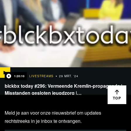
1:20:10
LIVESTREAMS
29 MRT. '24
blckbx today #296: Vermeende Kremlin-propaganda |
Misstanden gesloten jeugdzorg |…
TOP
Meld je aan voor onze nieuwsbrief om updates
rechtstreeks in je inbox te ontvangen.