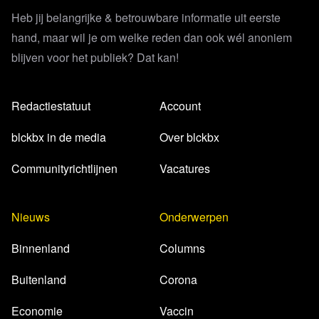
Heb jij belangrijke & betrouwbare informatie uit eerste
hand, maar wil je om welke reden dan ook wél anoniem
blijven voor het publiek? Dat kan!
Redactiestatuut
Account
blckbx in de media
Over blckbx
Communityrichtlijnen
Vacatures
Nieuws
Onderwerpen
Binnenland
Columns
Buitenland
Corona
Economie
Vaccin