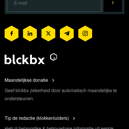
Maandelijkse donatie
Geef blckbx zekerheid door automatisch maandelijks te
ondersteunen.
Tip de redactie (klokkenluiders)
Heb jij belangrijke & betrouwbare informatie uit eerste