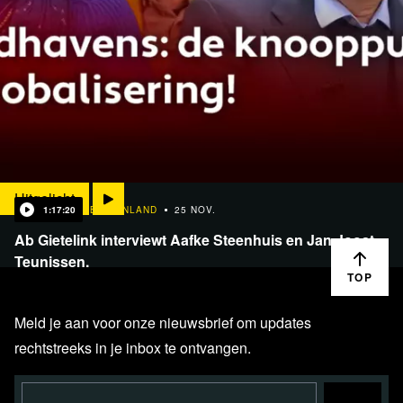
Uitgelicht
1:17:20
BINNENLAND
25 NOV.
Ab Gietelink interviewt Aafke Steenhuis en Jan Joost
Teunissen.
TOP
Meld je aan voor onze nieuwsbrief om updates
rechtstreeks in je inbox te ontvangen.