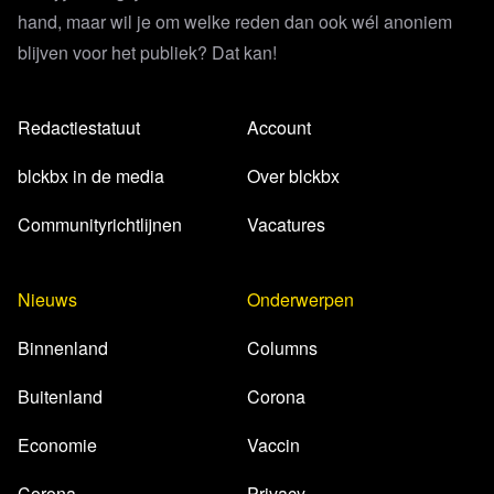
hand, maar wil je om welke reden dan ook wél anoniem
blijven voor het publiek? Dat kan!
Redactiestatuut
Account
blckbx in de media
Over blckbx
Communityrichtlijnen
Vacatures
Nieuws
Onderwerpen
Binnenland
Columns
Buitenland
Corona
Economie
Vaccin
Corona
Privacy