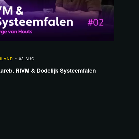
NLAND
08 AUG.
areb, RIVM & Dodelijk Systeemfalen