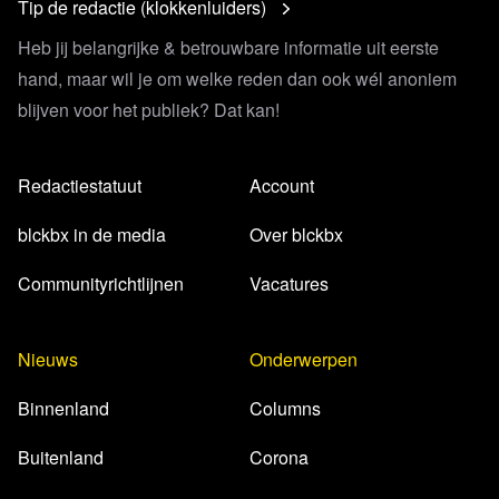
Tip de redactie (klokkenluiders)
Heb jij belangrijke & betrouwbare informatie uit eerste
hand, maar wil je om welke reden dan ook wél anoniem
blijven voor het publiek? Dat kan!
Redactiestatuut
Account
blckbx in de media
Over blckbx
Communityrichtlijnen
Vacatures
Nieuws
Onderwerpen
Binnenland
Columns
Buitenland
Corona