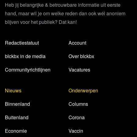
Heb jij belangrijke & betrouwbare informatie uit eerste
hand, maar wil je om welke reden dan ook wél anoniem
blijven voor het publiek? Dat kan!
Redactiestatuut
Account
blckbx in de media
Over blckbx
Communityrichtlijnen
Vacatures
Nieuws
Onderwerpen
Binnenland
Columns
Buitenland
Corona
Economie
Vaccin