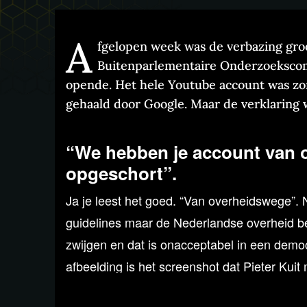
A
fgelopen week was de verbazing groot
Buitenparlementaire Onderzoekscomm
opende. Het hele Youtube account was zo
gehaald door Google. Maar de verklaring 
“We hebben je account van 
opgeschort”.
Ja je leest het goed. “Van overheidswege”.
guidelines maar de Nederlandse overheid b
zwijgen en dat is onacceptabel in een demo
afbeelding is het screenshot dat Pieter Kui
ook in de uitzending tonen.