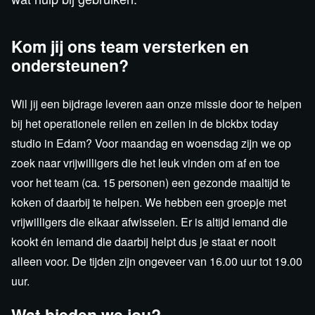
Kom jij ons team versterken en
ondersteunen?
Wil jij een bijdrage leveren aan onze missie door te helpen
bij het operationele reilen en zeilen in de blckbx today
studio in Edam? Voor maandag en woensdag zijn we op
zoek naar vrijwilligers die het leuk vinden om af en toe
voor het team (ca. 15 personen) een gezonde maaltijd te
koken of daarbij te helpen. We hebben een groepje met
vrijwilligers die elkaar afwisselen. Er is altijd iemand die
kookt én iemand die daarbij helpt dus je staat er nooit
alleen voor. De tijden zijn ongeveer van 16.00 uur tot 19.00
uur.
Wat bieden we jou?