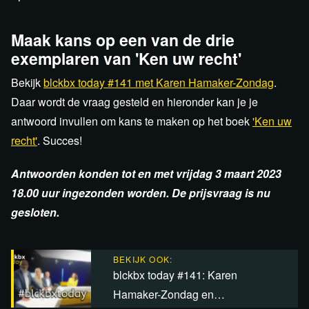
Maak kans op een van de drie
exemplaren van 'Ken uw recht'
Bekijk
blckbx today #141 met Karen Hamaker-Zondag
.
Daar wordt de vraag gesteld en hieronder kan je je
antwoord invullen om kans te maken op het boek
'Ken uw
recht'
. Succes!
Antwoorden konden tot en met vrijdag 3 maart 2023
18.00 uur ingezonden worden. De prijsvraag is nu
gesloten.
BEKIJK OOK:
blckbx today #141: Karen
Hamaker-Zondag en…