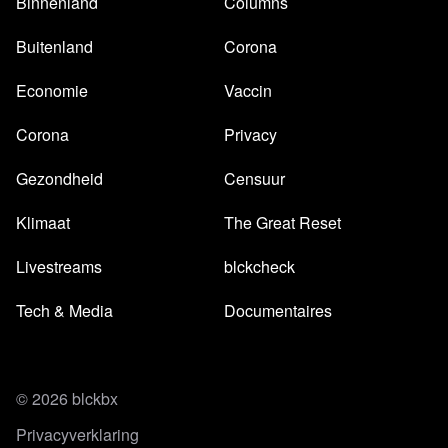
Binnenland
Columns
Buitenland
Corona
Economie
Vaccin
Corona
Privacy
Gezondheid
Censuur
Klimaat
The Great Reset
Livestreams
blckcheck
Tech & Media
Documentaires
© 2026 blckbx
Privacyverklaring