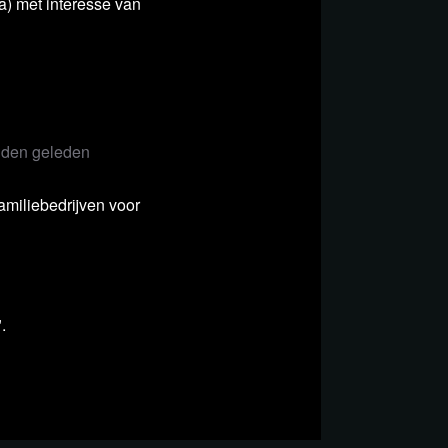
a) met interesse van
den geleden
miliebedrijven voor
.