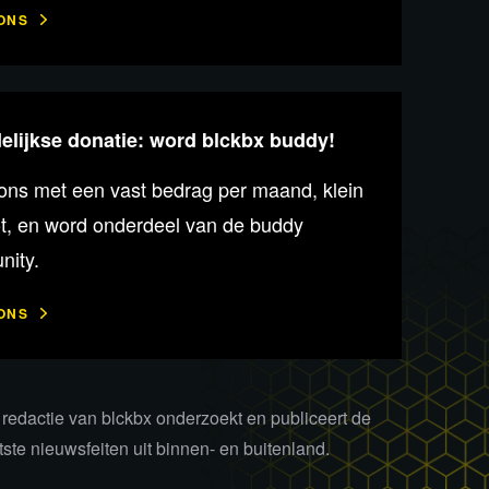
ONS
lijkse donatie: word blckbx buddy!
ons met een vast bedrag per maand, klein
ot, en word onderdeel van de buddy
ity.
ONS
redactie van blckbx onderzoekt en publiceert de
tste nieuwsfeiten uit binnen- en buitenland.