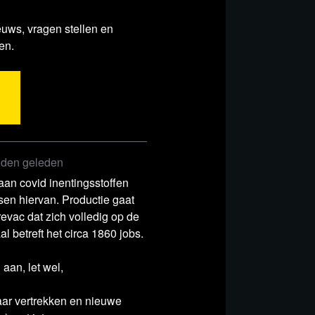
euws, vragen stellen en
en.
den geleden
an covid inentingsstoffen
sen hiervan. Productie gaat
der
evac dat zich volledig op de
l betreft het circa 1860 jobs.
aan, let wel,
jaar vertrekken en nieuwe