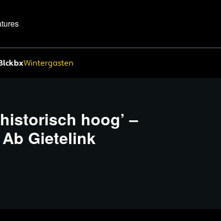
tures
Blckbx
Wintergasten
historisch hoog’ –
 Ab Gietelink