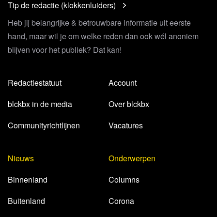
Tip de redactie (klokkenluiders)
Heb jij belangrijke & betrouwbare informatie uit eerste
hand, maar wil je om welke reden dan ook wél anoniem
blijven voor het publiek? Dat kan!
Redactiestatuut
Account
blckbx in de media
Over blckbx
Communityrichtlijnen
Vacatures
Nieuws
Onderwerpen
Binnenland
Columns
Buitenland
Corona