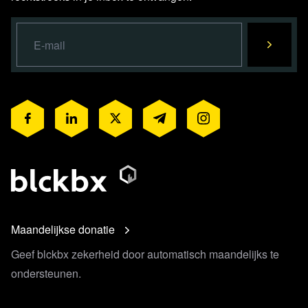
Lees 8 reacties
Maandelijkse donatie
Geef blckbx zekerheid door automatisch maandelijks te
ondersteunen.
Lees verder