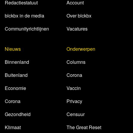
Redactiestatuut
Account
blckbx in de media
Over blckbx
Communityrichtlijnen
Vacatures
Nieuws
Onderwerpen
Binnenland
Columns
Buitenland
Corona
Economie
Vaccin
Corona
Privacy
Gezondheid
Censuur
Klimaat
The Great Reset