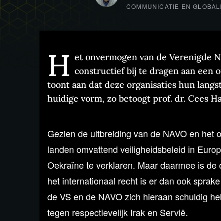
COMMUNICATIE EN GLOBAL
H
et onvermogen van de Verenigde N
constructief bij te dragen aan een 
toont aan dat deze organisaties hun langs
huidige vorm, zo betoogt prof. dr. Cees H
Gezien de uitbreiding van de NAVO en het on
landen omvattend veiligheidsbeleid in Europ
Oekraïne te verklaren. Maar daarmee is de o
het internationaal recht is er dan ook spr
de VS en de NAVO zich hieraan schuldig h
tegen respectievelijk Irak en Servië.