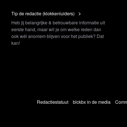
Tip de redactie (klokkenluiders)
Heb jij belangrijke & betrouwbare informatie uit
eerste hand, maar wil je om welke reden dan
ook wél anoniem blijven voor het publiek? Dat
kan!
Redactiestatuut
blckbx in de media
Commu