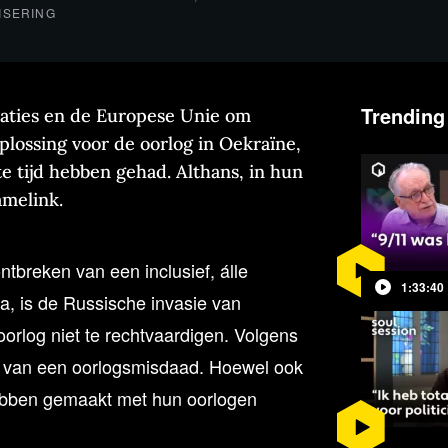
ISERING
Trending
aties en de Europese Unie om
oplossing voor de oorlog in Oekraïne,
te tijd hebben gehad. Althans, in hun
amelink.
tbreken van een inclusief, álle
1:33:40
a, is de Russische invasie van
orlog niet te rechtvaardigen. Volgens
ake van een oorlogsmisdaad. Hoewel ook
ebben gemaakt met hun oorlogen