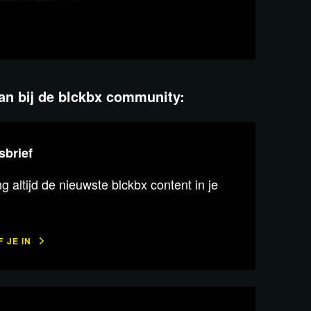
aan bij de blckbx community:
sbrief
 altijd de nieuwste blckbx content in je
 JE IN