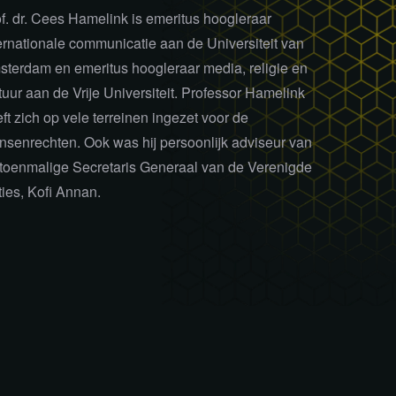
f. dr. Cees Hamelink is emeritus hoogleraar
ernationale communicatie aan de Universiteit van
terdam en emeritus hoogleraar media, religie en
tuur aan de Vrije Universiteit. Professor Hamelink
ft zich op vele terreinen ingezet voor de
senrechten. Ook was hij persoonlijk adviseur van
toenmalige Secretaris Generaal van de Verenigde
ies, Kofi Annan.