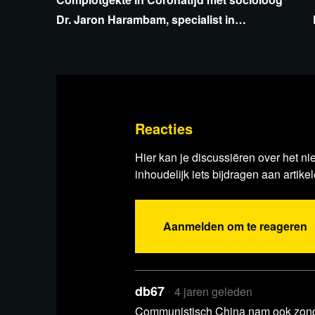
Dr. Jaron Harambam, specialist in
Complottheorieën
Lees 5 reacties
Reacties
Hier kan je discussiëren over het ni
inhoudelijk iets bijdragen aan artikel
Aanmelden om te reageren
db67
4 jaren geleden
Communistisch China nam ook zonde