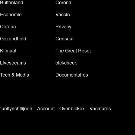
Buitenland
Corona
Economie
Vaccin
Corona
Privacy
Gezondheid
Censuur
Klimaat
The Great Reset
Livestreams
blckcheck
Tech & Media
Documentaires
nityrichtlijnen
Account
Over blckbx
Vacatures