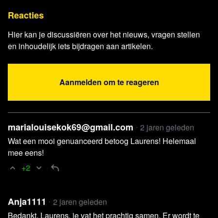
Reacties
Hier kan je discussiëren over het nieuws, vragen stellen
en inhoudelijk iets bijdragen aan artikelen.
Lees verder
Aanmelden om te reageren
marialouisekok69@gmail.com
2 jaren geleden
Wat een mooi genuanceerd betoog Laurens! Helemaal
mee eens!
+2
Anja1111
2 jaren geleden
Bedankt, Laurens, je vat het prachtig samen. Er wordt te