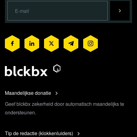
Als wij niet meer kunnen doen
wat nodig is, wie doet het dan
wel?
Blijf ons steunen, juist NU!
Maandelijkse donatie
Geef blckbx zekerheid door automatisch maandelijks te
ondersteunen.
Tip de redactie (klokkenluiders)