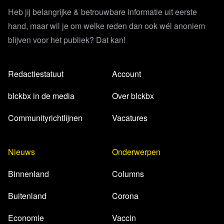
Heb jij belangrijke & betrouwbare informatie uit eerste
hand, maar wil je om welke reden dan ook wél anoniem
blijven voor het publiek? Dat kan!
Redactiestatuut
Account
blckbx in de media
Over blckbx
Lees 60 reacties
Communityrichtlijnen
Vacatures
Nieuws
Onderwerpen
Binnenland
Columns
Buitenland
Corona
Economie
Vaccin