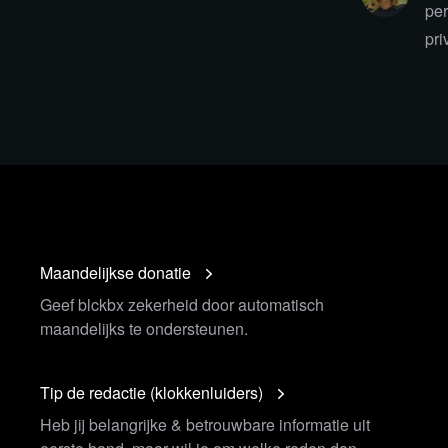
per
pri
Maandelijkse donatie
Geef blckbx zekerheid door automatisch
maandelijks te ondersteunen.
Tip de redactie (klokkenluiders)
Heb jij belangrijke & betrouwbare informatie uit