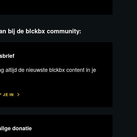
aan bij de blckbx community:
sbrief
 altijd de nieuwste blckbx content in je
 JE IN
lige donatie