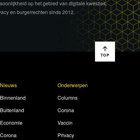
soonlijkheid op het gebied van digitale kwesties,
vacy en burgerrechten sinds 2012.
TOP
Nieuws
Onderwerpen
Binnenland
Columns
Buitenland
Corona
Economie
Vaccin
Corona
Privacy