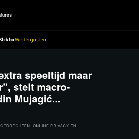
tures
Blckbx
Wintergasten
extra speeltijd maar
”, stelt macro-
in Mujagić...
RGERRECHTEN, ONLINE PRIVACY EN