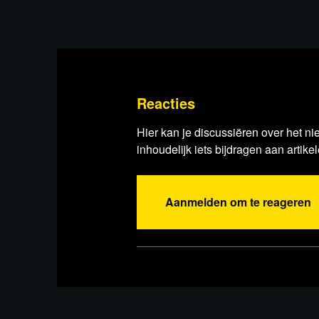
Reacties
Hier kan je discussiëren over het ni
inhoudelijk iets bijdragen aan artikel
Aanmelden om te reageren
Lees ver