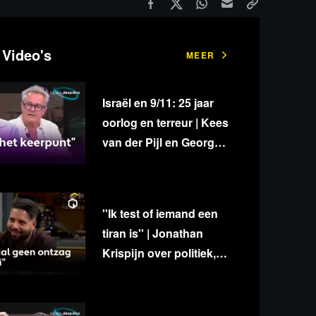
 Video's
MEER
Israël en 9/11: 25 jaar
oorlog en terreur | Kees
van der Pijl en George
van Houts - deel 1
''Ik test of iemand een
tiran is'' | Jonathan
Krispijn over politiek,
media en
onafhankelijkheid