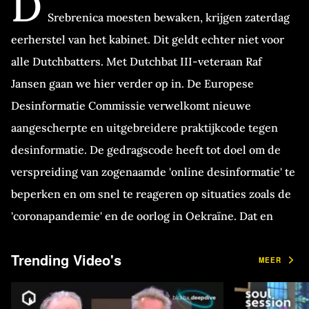
D
Srebrenica moesten bewaken, krijgen zaterdag
eerherstel van het kabinet. Dit geldt echter niet voor
alle Dutchbatters. Met Dutchbat III-veteraan Raf
Jansen gaan we hier verder op in. De Europese
Desinformatie Commissie verwelkomt nieuwe
aangescherpte en uitgebreidere praktijkcode tegen
desinformatie. De gedragscode heeft tot doel om de
verspreiding van zogenaamde 'online desinformatie' te
beperken en om snel te reageren op situaties zoals de
'coronapandemie' en de oorlog in Oekraïne. Dat en
meer in blckbx today.
Trending Video's
MEER
Vrijdag 17 juni 2022