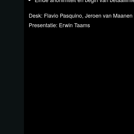
Desk: Flavio Pasquino, Jeroen van Maanen e
Presentatie: Erwin Taams
Bekijk de uitzending per fra