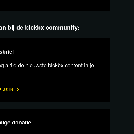
aan bij de blckbx community:
sbrief
 altijd de nieuwste blckbx content in je
 JE IN
lige donatie