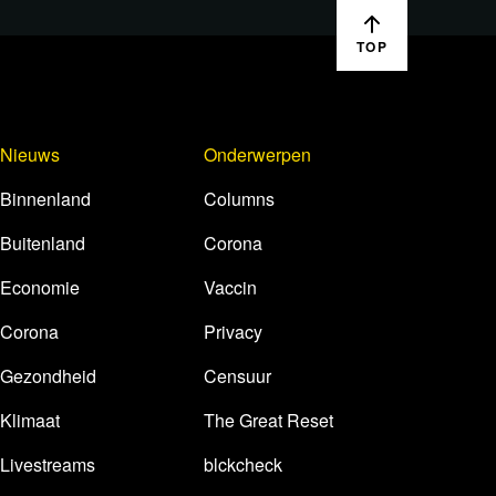
TOP
Nieuws
Onderwerpen
Binnenland
Columns
Buitenland
Corona
Economie
Vaccin
Corona
Privacy
Gezondheid
Censuur
Klimaat
The Great Reset
Livestreams
blckcheck