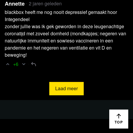
Annette
2 jaren geleden
Lees 48 reacties
blackbox heeft me nog nooit depressief gemaakt hoor
Integendeel
zonder jullie was ik gek geworden in deze leugenachtige
coronatijd met zoveel domheid (mondkapjes; negeren van
natuurlijke immuniteit en sowieso vaccineren in een
pandemie en het negeren van ventilatie en vit D en
beweging!
+6
Laad meer
Lees verder
TOP