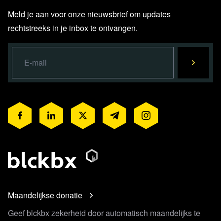
Meld je aan voor onze nieuwsbrief om updates
Lees verder
rechtstreeks in je inbox te ontvangen.
Maandelijkse donatie
Geef blckbx zekerheid door automatisch maandelijks te