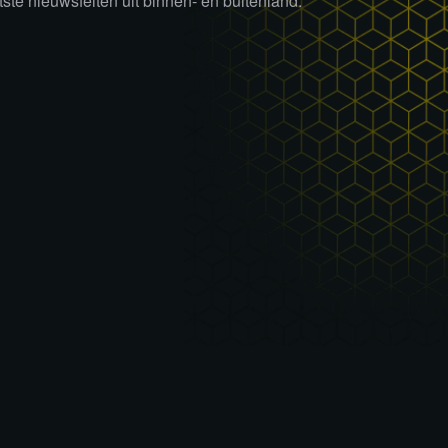
tste nieuwsfeiten uit binnen- en buitenland.