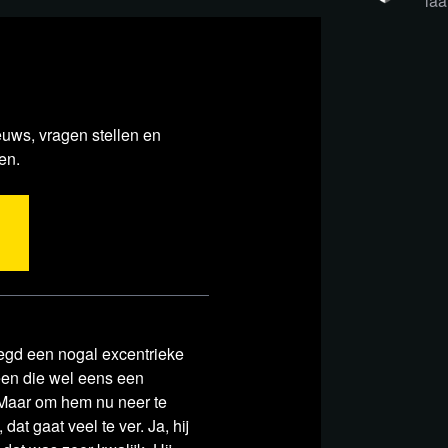
laa
euws, vragen stellen en
en.
der
zegd een nogal excentrieke
een die wel eens een
 Maar om hem nu neer te
 dat gaat veel te ver. Ja, hij