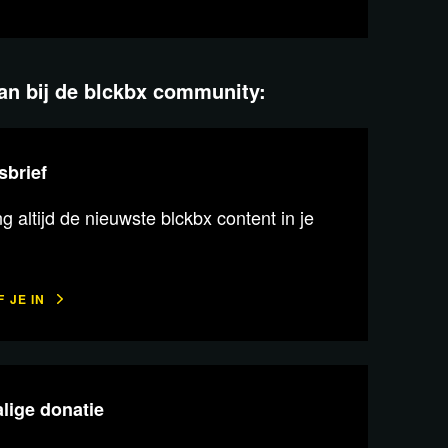
aan bij de blckbx community:
sbrief
 altijd de nieuwste blckbx content in je
 JE IN
lige donatie