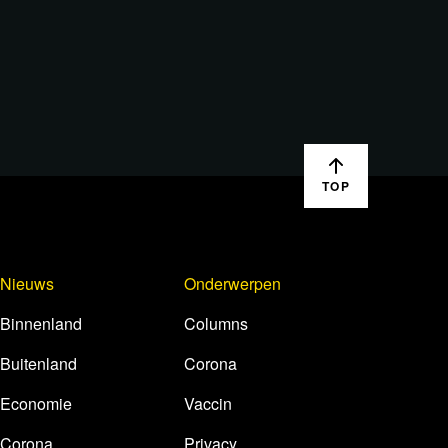
TOP
Nieuws
Onderwerpen
Binnenland
Columns
Buitenland
Corona
Economie
Vaccin
Corona
Privacy