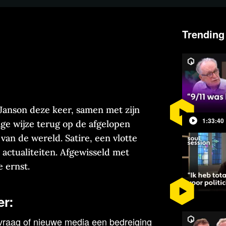
Trending
 Janson deze keer, samen met zijn
1:33:40
ige wijze terug op de afgelopen
 van de wereld. Satire, een vlotte
 actualiteiten. Afgewisseld met
 ernst.
er:
vraag of nieuwe media een bedreiging