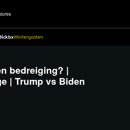
tures
Blckbx
Wintergasten
n bedreiging? |
ge | Trump vs Biden