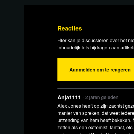
Reacties
Hier kan je discussiëren over het ni
inhoudelijk iets bijdragen aan artikel
Aanmelden om te reageren
Anja1111
2 jaren geleden
Lees ver
Alex Jones heeft op zijn zachtst ge
manier van spreken, dat weet ieder
uitzending van hem heeft bekeken.
zetten als een extremist, fantast, etc.,