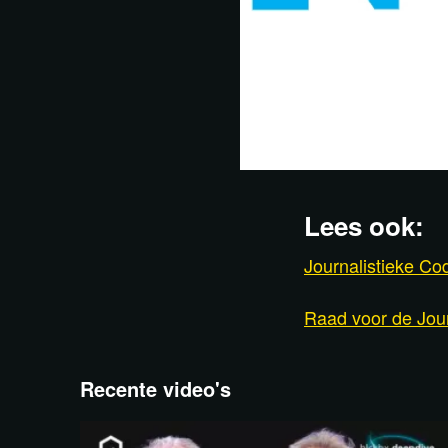
Lees ook:
Journalistieke Co
Raad voor de Jour
Recente video's