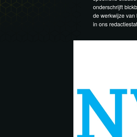
onderschrijft blc
de werkwijze van 
in ons redactiesta