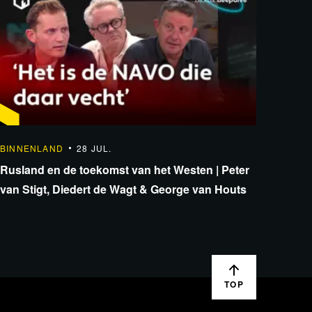
1:23:24
BINNENLAND
28 JUL.
Rusland en de toekomst van het Westen | Peter
van Stigt, Diedert de Wagt & George van Houts
TOP