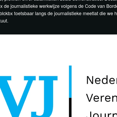
kbx de journalistieke werkwijze volgens de Code van Bor
blckbx toetsbaar langs de journalistieke meetlat die we 
tuut.