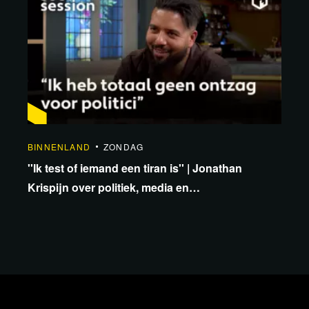
BINNENLAND
ZONDAG
''Ik test of iemand een tiran is'' | Jonathan
Krispijn over politiek, media en
onafhankelijkheid