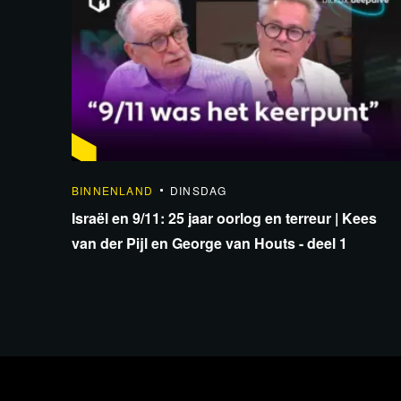
1:33:40
BINNENLAND
DINSDAG
Israël en 9/11: 25 jaar oorlog en terreur | Kees
van der Pijl en George van Houts - deel 1