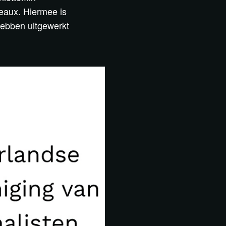
deaux. Hiermee is
hebben uitgewerkt