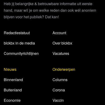
Heb jij belangrijke & betrouwbare informatie uit eerste
hand, maar wil je om welke reden dan ook wél anoniem
blijven voor het publiek? Dat kan!
Redactiestatuut
Account
blckbx in de media
Over blckbx
Communityrichtlijnen
Vacatures
Nieuws
Onderwerpen
Binnenland
Columns
Buitenland
Corona
Economie
Vaccin