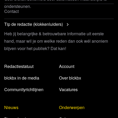
Tip de redactie (klokkenluiders)
Heb jij belangrijke & betrouwbare informatie uit eerste
hand, maar wil je om welke reden dan ook wél anoniem
blijven voor het publiek? Dat kan!
Redactiestatuut
Account
blckbx in de media
Over blckbx
Communityrichtlijnen
Vacatures
Nieuws
Onderwerpen
Binnenland
Columns
Buitenland
Corona