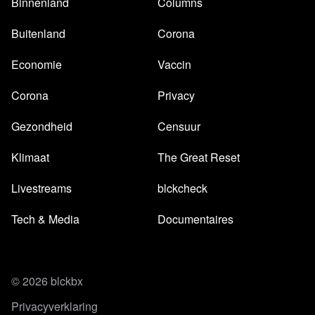
Economie
Vaccin
Corona
Privacy
Gezondheid
Censuur
Klimaat
The Great Reset
Livestreams
blckcheck
Tech & Media
Documentaires
© 2026 blckbx
Privacyverklaring
Cookies