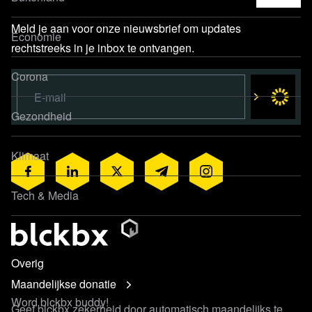
Maandelijkse donatie
Geef blckbx zekerheid door automatisch maandelijks te
ondersteunen.