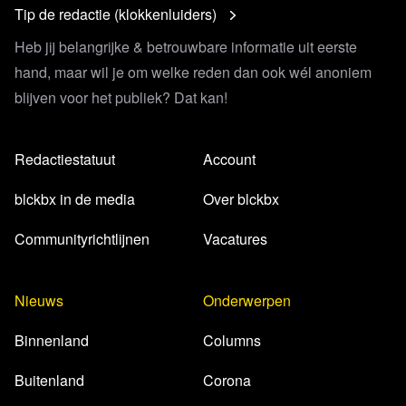
Tip de redactie (klokkenluiders)
Heb jij belangrijke & betrouwbare informatie uit eerste
hand, maar wil je om welke reden dan ook wél anoniem
blijven voor het publiek? Dat kan!
Redactiestatuut
Account
blckbx in de media
Over blckbx
Communityrichtlijnen
Vacatures
Nieuws
Onderwerpen
Binnenland
Columns
Buitenland
Corona