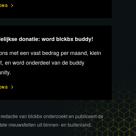
ONS
lijkse donatie: word blckbx buddy!
ons met een vast bedrag per maand, klein
ot, en word onderdeel van de buddy
ity.
ONS
redactie van blckbx onderzoekt en publiceert de
tste nieuwsfeiten uit binnen- en buitenland.