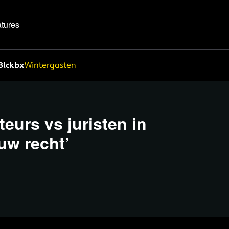
tures
Blckbx
Wintergasten
teurs vs juristen in
uw recht’