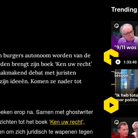
Trending
n burgers autonoom worden van de
1:33:40
den brengt zijn boek ‘Ken uw recht’
raakmakend debat met juristen
zijn ideeën. Komen ze nader tot
boeken erop na. Samen met ghostwriter
ichten tot het boek ‘
Ken uw recht
’,
en om zich juridisch te wapenen tegen