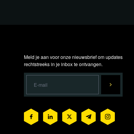
Blijf ons steunen, juist
NU!
Lees 226 reacties
Meld je aan voor onze nieuwsbrief om updates
rechtstreeks in je inbox te ontvangen.