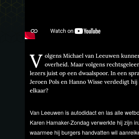
V
olgens Michael van Leeuwen kunne
overheid. Maar volgens rechtsgeleer
lezers juist op een dwaalspoor. In een sp
Jeroen Pols en Hanno Wisse verdedigt hij 
elkaar?
Van Leeuwen is autodidact en las alle wet
Karen Hamaker-Zondag verwerkte hij zijn inz
waarmee hij burgers handvatten wil aanreik