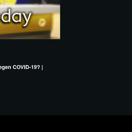
tegen COVID-19? |