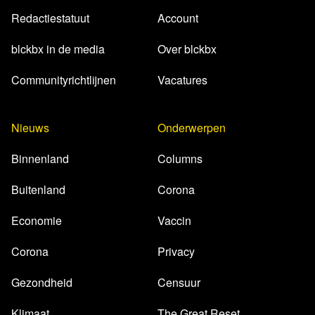
Redactiestatuut
Account
blckbx in de media
Over blckbx
Communityrichtlijnen
Vacatures
Nieuws
Onderwerpen
Binnenland
Columns
Buitenland
Corona
Economie
Vaccin
Corona
Privacy
Gezondheid
Censuur
Klimaat
The Great Reset