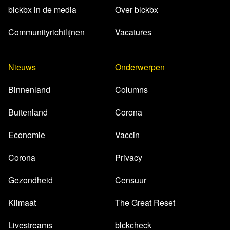
blckbx in de media
Over blckbx
Communityrichtlijnen
Vacatures
Nieuws
Onderwerpen
Binnenland
Columns
Buitenland
Corona
Economie
Vaccin
Corona
Privacy
Gezondheid
Censuur
Klimaat
The Great Reset
Livestreams
blckcheck