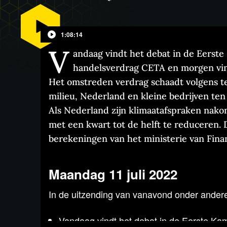
1:08:14
V
andaag vindt het debat in de Eerste
handelsverdrag CETA en morgen vin
Het omstreden verdrag schaadt volgens t
milieu, Nederland en kleine bedrijven ten
Als Nederland zijn klimaatafspraken nakom
met een kwart tot de helft te reduceren. 
berekeningen van het ministerie van Finan
Maandag 11 juli 2022
In de uitzending van vanavond onder ander
Vandaag vindt het debat in de Eerste Kam