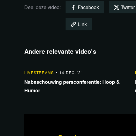
Deel deze video:
Facebook
Twitter
Link
Andere relevante video’s
1:42:10
LIVESTREAMS
14 DEC. '21
Nabeschouwing persconferentie: Hoop &
Humor