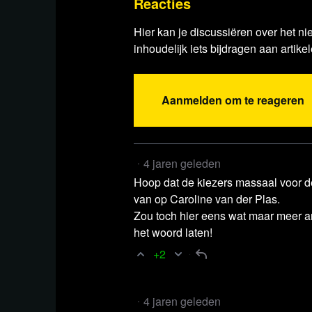
Reacties
Hier kan je discussiëren over het ni
inhoudelijk iets bijdragen aan artikel
Aanmelden om te reageren
4 jaren geleden
Hoop dat de kiezers massaal voor de
van op Caroline van der Plas.
Zou toch hier eens wat maar meer 
het woord laten!
+2
4 jaren geleden