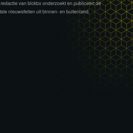
redactie van blckbx onderzoekt en publiceert de
tste nieuwsfeiten uit binnen- en buitenland.