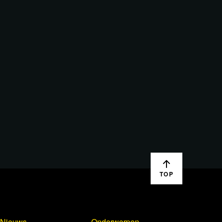
TOP
Nieuws
Onderwerpen