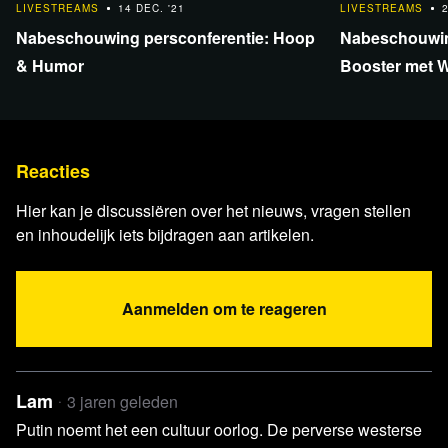
terug
LIVESTREAMS
14 DEC. '21
LIVESTREAMS
Nabeschouwing persconferentie: Hoop
Nabeschouwin
& Humor
Booster met W
Reacties
Hier kan je discussiëren over het nieuws, vragen stellen
en inhoudelijk iets bijdragen aan artikelen.
Aanmelden om te reageren
Lam
3 jaren geleden
Putin noemt het een cultuur oorlog. De perverse westerse