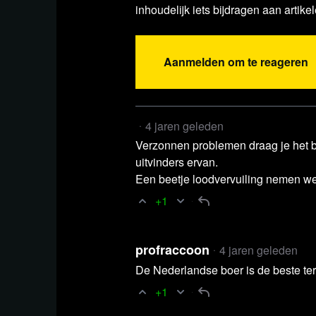
inhoudelijk iets bijdragen aan artikel
Aanmelden om te reageren
4 jaren geleden
Verzonnen problemen draag je het b
uitvinders ervan.
Een beetje loodvervuiling nemen we
+1
profraccoon
4 jaren geleden
De Nederlandse boer is de beste ter
+1