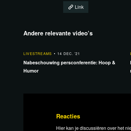
Link
Andere relevante video’s
1:42:10
LIVESTREAMS
14 DEC. '21
Nabeschouwing persconferentie: Hoop &
Humor
Reacties
Hier kan je discussiëren over het ni