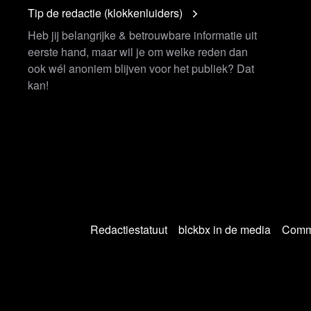
arditis en pericarditis', blijkt uit
Tip de redactie (klokkenluiders)
Heb jij belangrijke & betrouwbare informatie uit
Guidestones door aanslag met
eerste hand, maar wil je om welke reden dan
ook wél anoniem blijven voor het publiek? Dat
kan!
 tegen stikstofplannen
ins Laura Ingraham to discuss the
akeover van multinationals en de EU',
e zien op onze website
ese Commissie en VN bespreken
Redactiestatuut
blckbx in de media
Commu
dering in New York”
tement by President von der Leyen