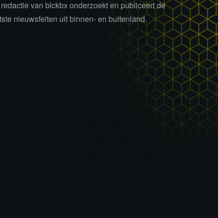
redactie van blckbx onderzoekt en publiceert de
tste nieuwsfeiten uit binnen- en buitenland.