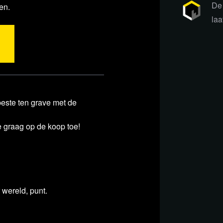
De 
en.
laa
este ten grave met de
 graag op de koop toe!
 wereld, punt.